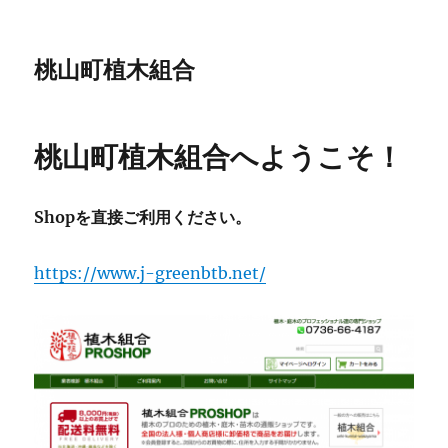
桃山町植木組合
桃山町植木組合へようこそ！
Shopを直接ご利用ください。
https://www.j-greenbtb.net/